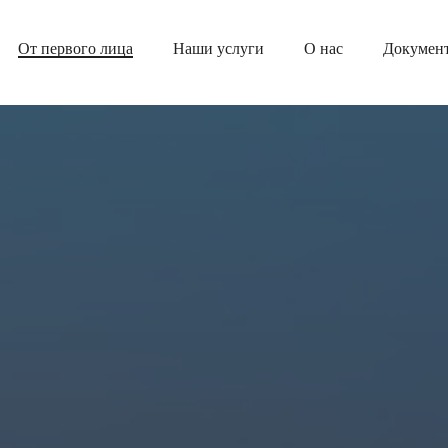
От первого лица
Наши услуги
О нас
Докумен