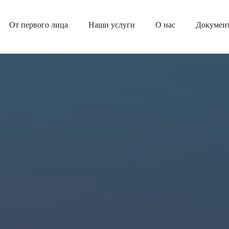
От первого лица
Наши услуги
О нас
Докумен