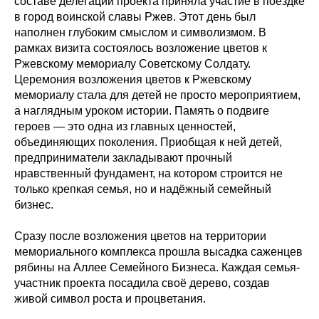
составе делегации проекта приняла участие в поездке
в город воинской славы Ржев. Этот день был
наполнен глубоким смыслом и символизмом. В
рамках визита состоялось возложение цветов к
Ржевскому мемориалу Советскому Солдату.
Церемония возложения цветов к Ржевскому
мемориалу стала для детей не просто мероприятием,
а наглядным уроком истории. Память о подвиге
героев — это одна из главных ценностей,
объединяющих поколения. Приобщая к ней детей,
предприниматели закладывают прочный
нравственный фундамент, на котором строится не
только крепкая семья, но и надёжный семейный
бизнес.
Сразу после возложения цветов на территории
мемориального комплекса прошла высадка саженцев
рябины на Аллее Семейного Бизнеса. Каждая семья-
участник проекта посадила своё дерево, создав
живой символ роста и процветания.