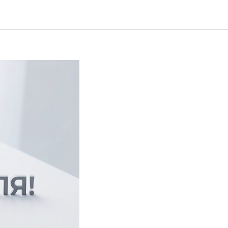
имателя