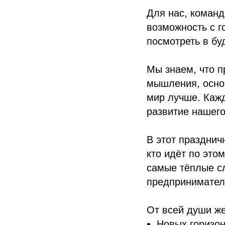
Для нас, команд
возможность с г
посмотреть в бу
Мы знаем, что п
мышления, основ
мир лучше. Кажд
развитие нашего
В этот празднич
кто идёт по это
самые тёплые с
предпринимател
От всей души ж
Новых горизо