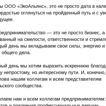
ы ООО «ЭкоАльянс», это не просто дата в кале
ордостью оглянуться на пройденный путь и с у
дущее.
редпринимательство — это не просто бизнес, а
анный на смелости, ответственности и стремл
ый день мы вкладываем свои силы, энергию и 
 общего дела.
ный день мы хотим выразить искреннюю благод
му непростому, но интересному пути. И, конечн
лова нашим коллегам и всем представителям
ьского сообщества.
елаем нам и всем коллегам предпринимателям:
нтов и покорения профессиональных вершин.