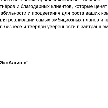
нёров и благодарных клиентов, которые ценят
абильности и процветания для роста ваших ко
для реализации самых амбициозных планов и п
в бизнесе и твёрдой уверенности в завтрашнем
ЭкоАльянс"
Tilda
Made on